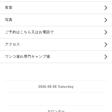
客室
写真
ご予約はこちら又はお電話で
アクセス
ワンコ連れ専門キャンプ場
2026.08.08 Saturday
カウンター