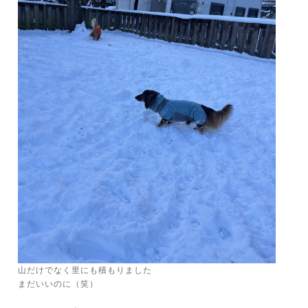
山だけでなく里にも積もりました
まだいいのに（笑）