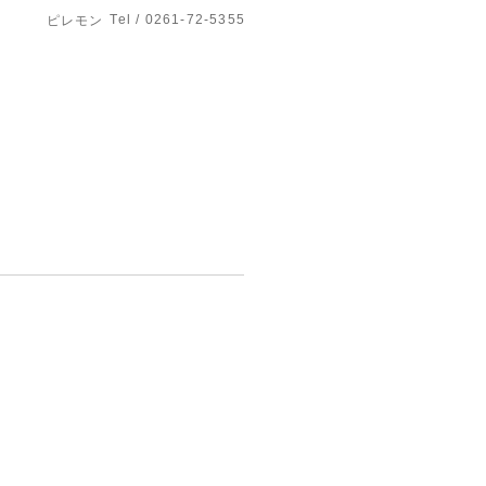
Tel / 0261-72-5355
ピレモン